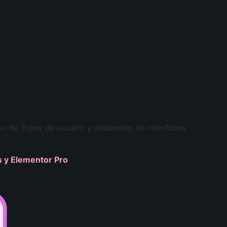
 de flujos de usuario y desarrollo de interfaces
 y Elementor Pro
.