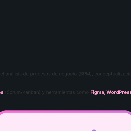
el análisis de procesos de negocio (BPM), conceptualización
es
(Scrum/Kanban) y herramientas como
Figma, WordPress