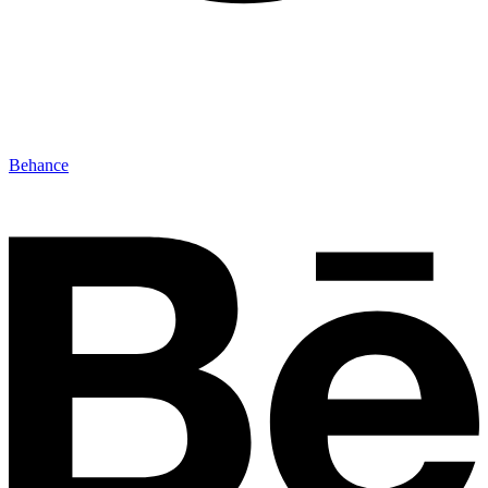
Behance