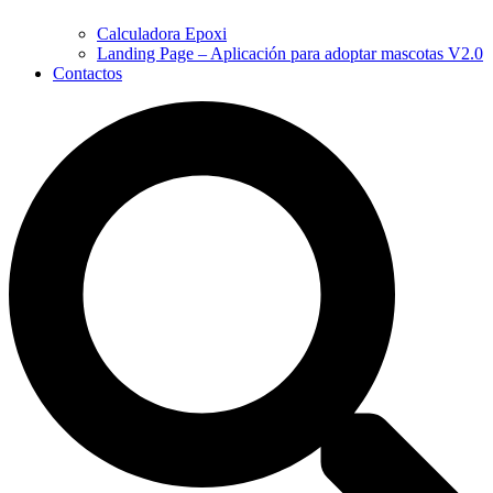
Calculadora Epoxi
Landing Page – Aplicación para adoptar mascotas V2.0
Contactos