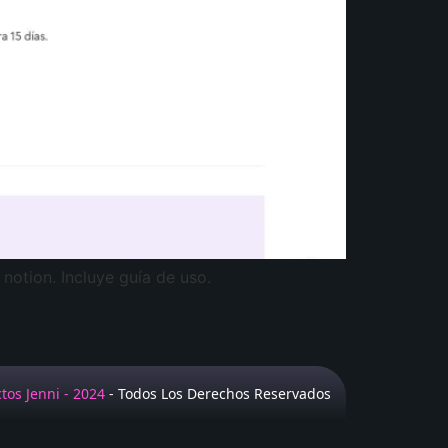
notion. Incluye guía de uso.
tos Jenni - 2024
- Todos Los Derechos Reservados