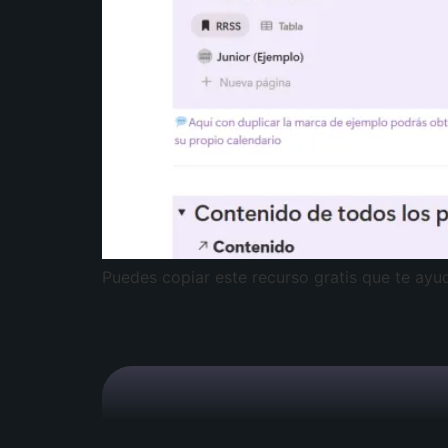
Puedes copiar este recurso gratis que te ayud