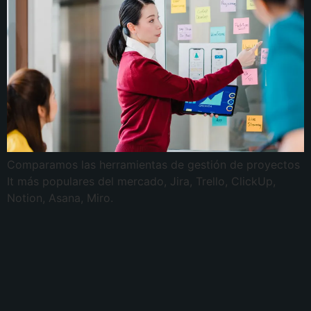
Comparamos las herramientas de gestión de proyectos
It más populares del mercado, Jira, Trello, ClickUp,
Notion, Asana, Miro.