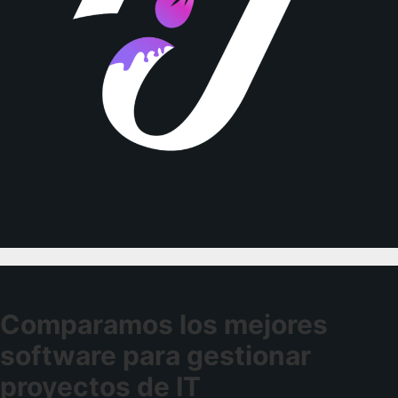
Comparamos los mejores
software para gestionar
proyectos de IT