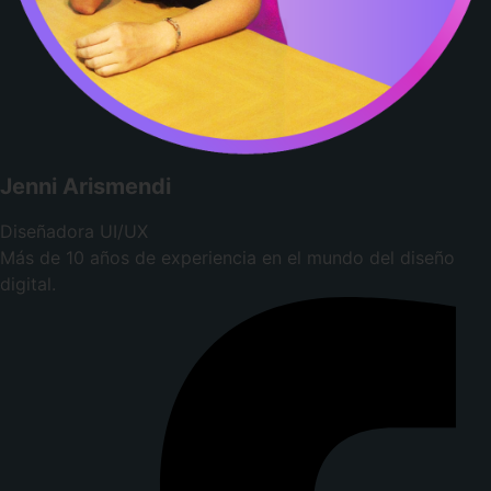
Jenni Arismendi
Diseñadora UI/UX
Más de 10 años de experiencia en el mundo del diseño
digital.