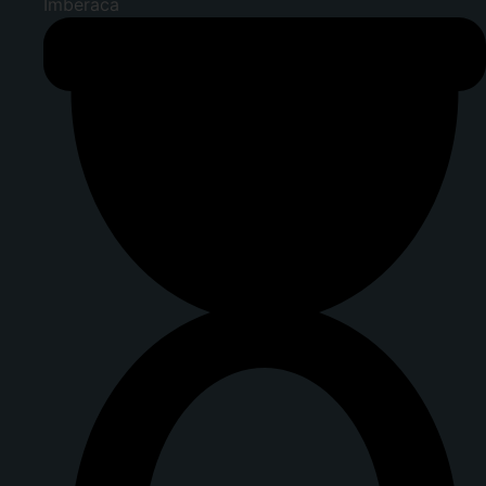
Imberaca