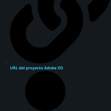
URL del proyecto Adobe XD