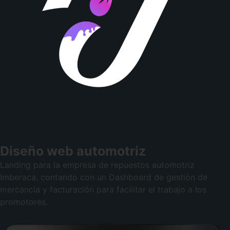
Diseño web automotriz
Landing para la empresa de repuestos automotriz
Imberaca, contando con un Dashboard de gestión de
mercancía y facturación para facilitar el trabajo a los
promotores.