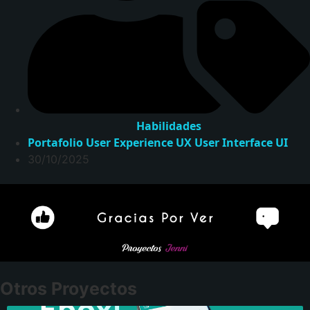
Habilidades
Portafolio
User Experience UX
User Interface UI
30/10/2025
Otros Proyectos