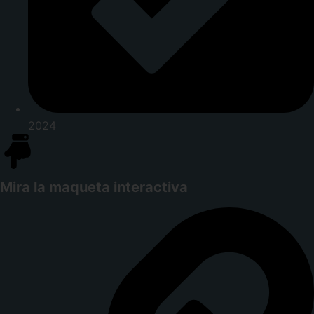
2024
Mira la maqueta interactiva