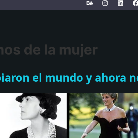
os de la mujer
iaron el mundo y ahora n