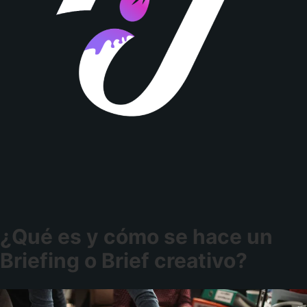
¿Qué es y cómo se hace un
Briefing o Brief creativo?