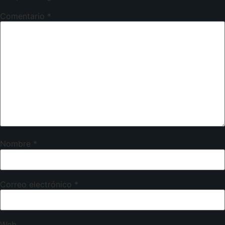
Comentario
*
Nombre
*
Correo electrónico
*
Web