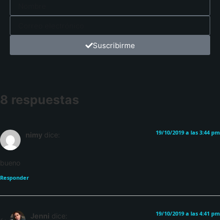
Suscribirme
8 respuestas
19/10/2019 a las 3:44 pm
nimy
dice:
bueno
Responder
19/10/2019 a las 4:41 pm
Jenni
dice: