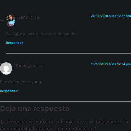
26/11/2020 a las 10:27 am
Jenni
dice:
Genial, me alegra que sea de ayuda
Responder
19/10/2021 a las 12:24 pm
Yaneirys
dice:
Fué de mucha ayuda.
Responder
Deja una respuesta
Tu dirección de correo electrónico no será publicada.
Los
campos obligatorios están marcados con
*