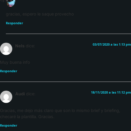
gracias, espero le saque provecho
Responder
03/07/2020 a las 1:13 pm
Nels
dice:
Muy buena info
Responder
18/11/2020 a las 11:12 pm
Audi
dice:
Gracias, me dejo más claro que son lo mismo brief y briefing,
checaré la plantilla. Gracias.
Responder