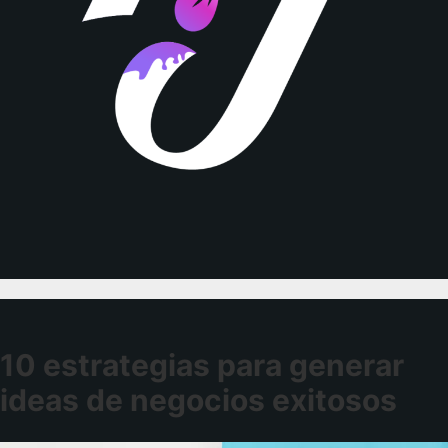
10 estrategias para generar
ideas de negocios exitosos