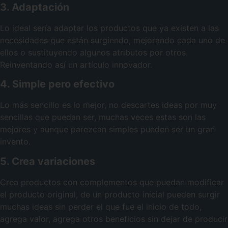
3. Adaptación
Lo ideal sería adaptar los productos que ya existen a las
necesidades que están surgiendo, mejorando cada uno de
ellos o sustituyendo algunos atributos por otros.
Reinventando así un artículo innovador.
4. Simple pero efectivo
Lo más sencillo es lo mejor, no descartes ideas por muy
sencillas que puedan ser, muchas veces estas son las
mejores y aunque parezcan simples pueden ser un gran
invento.
5. Crea variaciones
Crea productos con complementos que puedan modificar
el producto original, de un producto inicial pueden surgir
muchas ideas sin perder el que fue el inicio de todo,
agrega valor, agrega otros beneficios sin dejar de producir