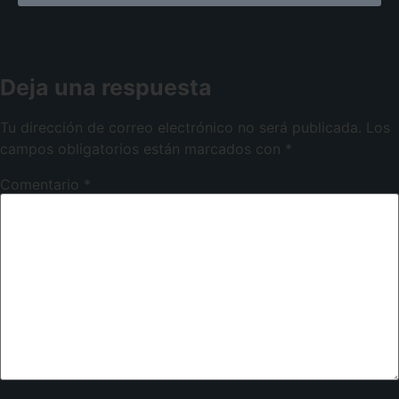
Deja una respuesta
Tu dirección de correo electrónico no será publicada.
Los
campos obligatorios están marcados con
*
Comentario
*