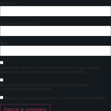
Nombre
*
Correo electrónico
*
Web
Guarda mi nombre, correo electrónico y web en este
navegador para la próxima vez que comente.
Recibir un correo electrónico con los siguientes
comentarios a esta entrada.
Recibir un correo electrónico con cada nueva entrada.