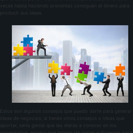
veces hasta haciendo preventas consiguen el dinero para
producir sus ideas.
Estos son algunos consejos que puedo darte para generar
ideas de negocios, si tienes otros consejos o ideas que
aportar, sería genial que las dieras a conocer en los
comentarios, espero que tengas las ganas suficientes para