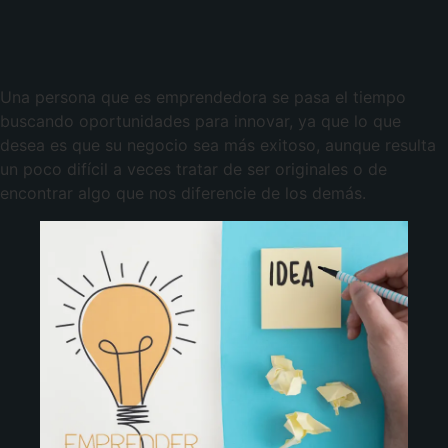
Una persona que es emprendedora se pasa el tiempo
buscando oportunidades para innovar, ya que lo que
desea es que su negocio sea más exitoso, aunque resulta
un poco difícil a veces tratar de ser originales o de
encontrar algo que nos diferencie de los demás.