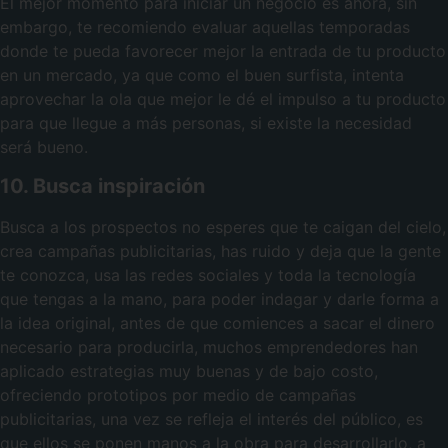
El mejor momento para iniciar un negocio es ahora, sin
embargo, te recomiendo evaluar aquellas temporadas
donde te pueda favorecer mejor la entrada de tu producto
en un mercado, ya que como el buen surfista, intenta
aprovechar la ola que mejor le dé el impulso a tu producto
para que llegue a más personas, si existe la necesidad
será bueno.
10. Busca inspiración
Busca a los prospectos no esperes que te caigan del cielo,
crea campañas publicitarias, has ruido y deja que la gente
te conozca, usa las redes sociales y toda la tecnología
que tengas a la mano, para poder indagar y darle forma a
la idea original, antes de que comiences a sacar el dinero
necesario para producirla, muchos emprendedores han
aplicado estrategias muy buenas y de bajo costo,
ofreciendo prototipos por medio de campañas
publicitarias, una vez se refleja el interés del público, es
que ellos se ponen manos a la obra para desarrollarlo, a