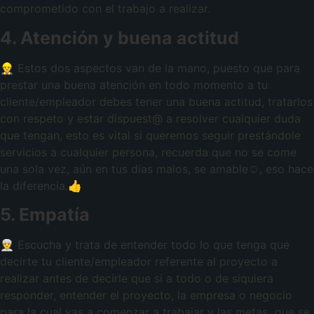
comprometido con el trabajo a realizar.
4. Atención y buena actitud
👷 Estos dos aspectos van de la mano, puesto que para
prestar una buena atención en todo momento a tu
cliente/empleador debes tener una buena actitud, tratarlos
con respeto y estar dispuest@ a resolver cualquier duda
que tengan, esto es vital si queremos seguir prestándole
servicios a cualquier persona, recuerda que no se come
una sola vez, aún en tus días malos, se amable☺, eso hace
la diferencia.👍
5. Empatía
👳 Escucha y trata de entender todo lo que tenga que
decirte tu cliente/empleador referente al proyecto a
realizar antes de decirle que si a todo o de siquiera
responder, entender el proyecto, la empresa o negocio
para la cual vas a comenzar a trabajar y las metas que se