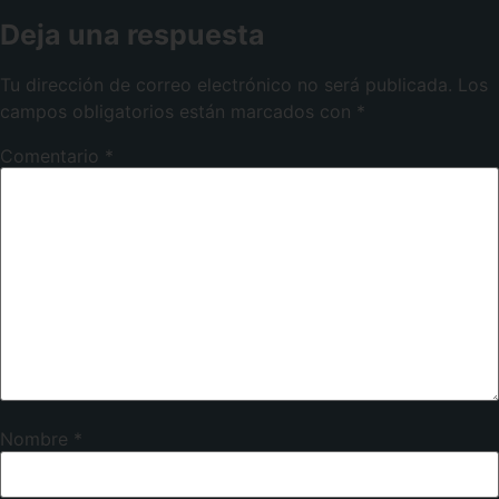
Deja una respuesta
Tu dirección de correo electrónico no será publicada.
Los
campos obligatorios están marcados con
*
Comentario
*
Nombre
*