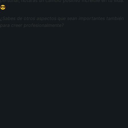
personal, notarás un cambio positivo increíble en tu vida.
😎
¿Sabes de otros aspectos que sean importantes también
para creer profesionalmente?