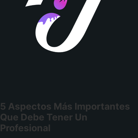
5 Aspectos Más Importantes
Que Debe Tener Un
Profesional