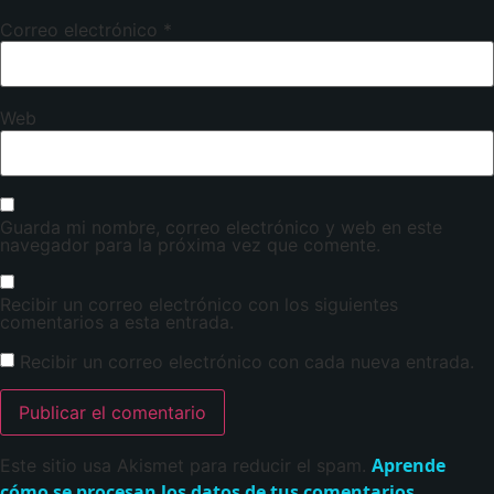
Correo electrónico
*
Web
Guarda mi nombre, correo electrónico y web en este
navegador para la próxima vez que comente.
Recibir un correo electrónico con los siguientes
comentarios a esta entrada.
Recibir un correo electrónico con cada nueva entrada.
Aprende
Este sitio usa Akismet para reducir el spam.
cómo se procesan los datos de tus comentarios.