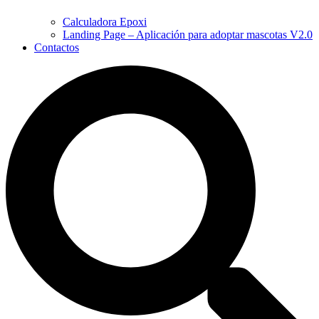
Calculadora Epoxi
Landing Page – Aplicación para adoptar mascotas V2.0
Contactos