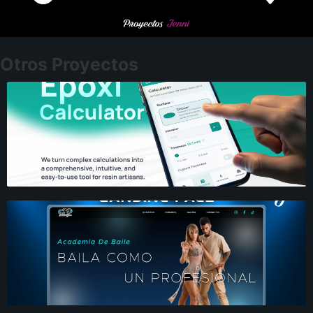
Otros Proyectos