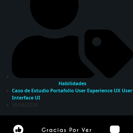
Habilidades
Caso de Estudio
Portafolio
User Experience UX
User
Interface UI
16/06/2026