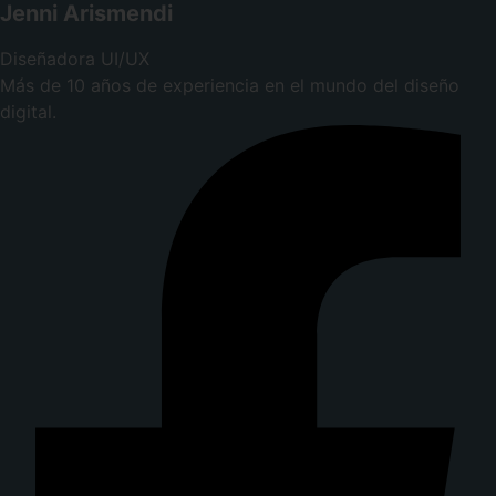
Jenni Arismendi
Diseñadora UI/UX
Más de 10 años de experiencia en el mundo del diseño
digital.