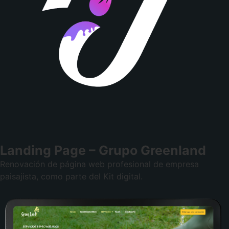
Landing Page – Grupo Greenland
Renovación de página web profesional de empresa
paisajista, como parte del Kit digital.