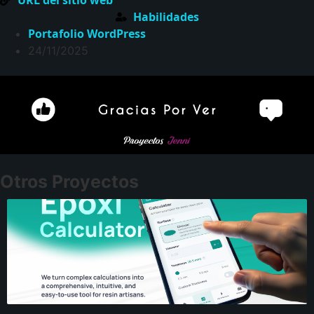
Habilidades
Portafolio
WordPress
24/11/2025
Otros Proyectos