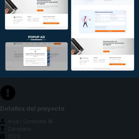
Detalles del proyecto
Arya | Controller BI
Completo
2025