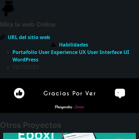
Mira la web Online
URL del sitio web
Habilidades
Portafolio
User Experience UX
User Interface UI
WordPress
25/11/2025
Otros Proyectos