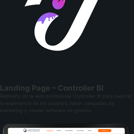
Landing Page – Controller BI
Rediseño de la web profesional Controller BI para mejorar
la experiencia de los usuarios, hacer campañas de
marketing y vender software de gestión.