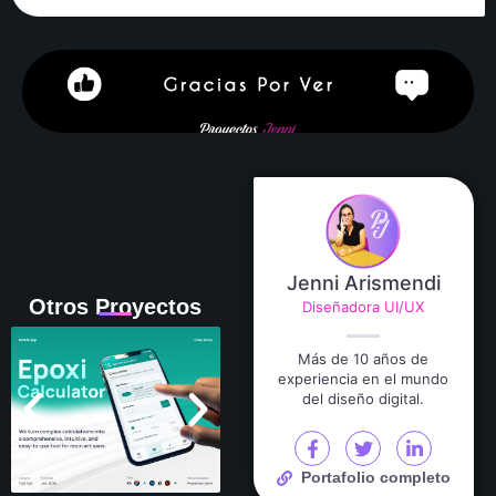
Jenni Arismendi
Otros Proyectos
Diseñadora UI/UX
Más de 10 años de
experiencia en el mundo
del diseño digital.
Portafolio completo