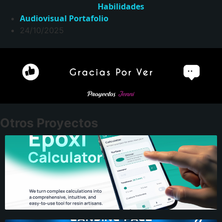
Habilidades
Audiovisual
Portafolio
24/10/2025
Otros Proyectos