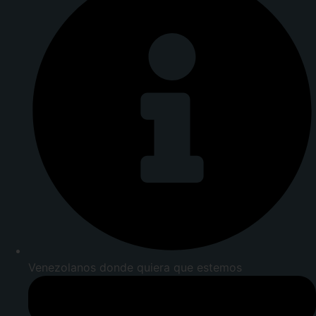
Venezolanos donde quiera que estemos