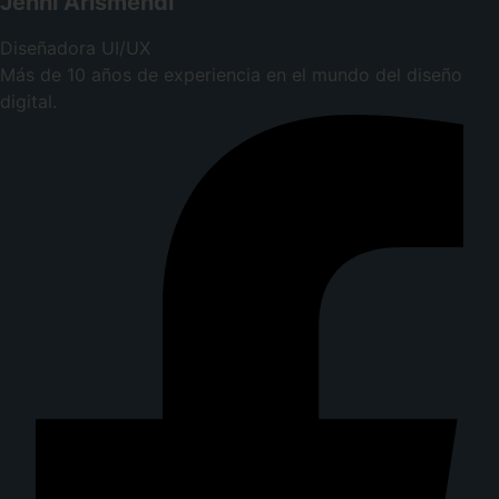
Jenni Arismendi
Diseñadora UI/UX
Más de 10 años de experiencia en el mundo del diseño
digital.