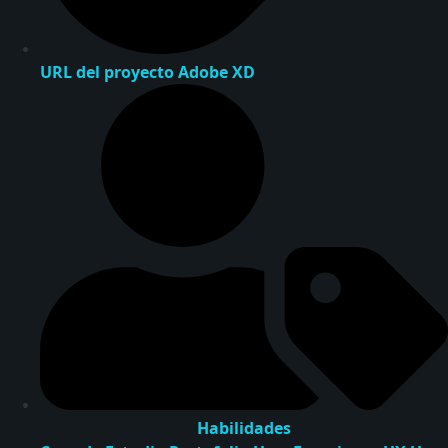
URL del proyecto Adobe XD
Habilidades