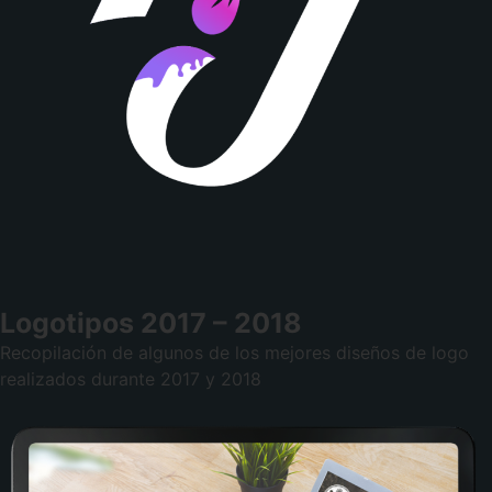
Logotipos 2017 – 2018
Recopilación de algunos de los mejores diseños de logo
realizados durante 2017 y 2018