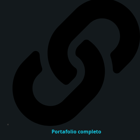
Portafolio completo