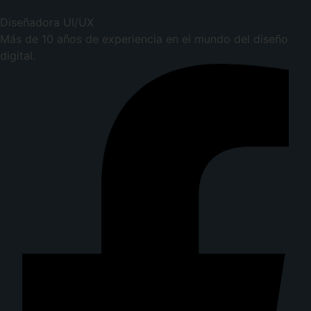
Diseñadora UI/UX
Más de 10 años de experiencia en el mundo del diseño
digital.