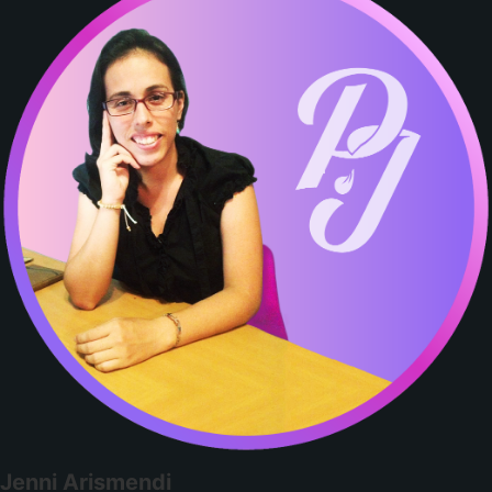
Jenni Arismendi