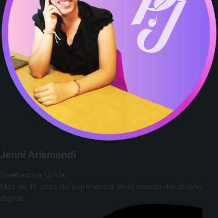
Jenni Arismendi
Diseñadora UI/UX
Más de 10 años de experiencia en el mundo del diseño
digital.