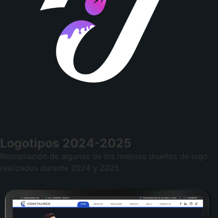
Logotipos 2024-2025
Recopilación de algunos de los mejores diseños de logo
realizados durante 2024 y 2025