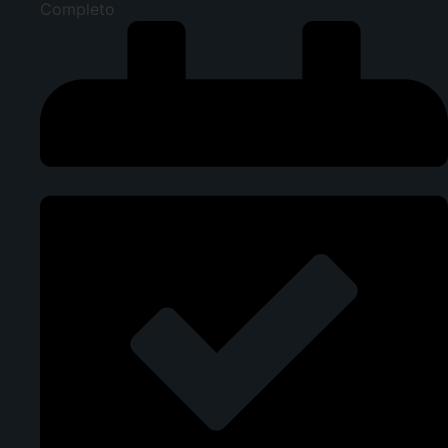
Completo