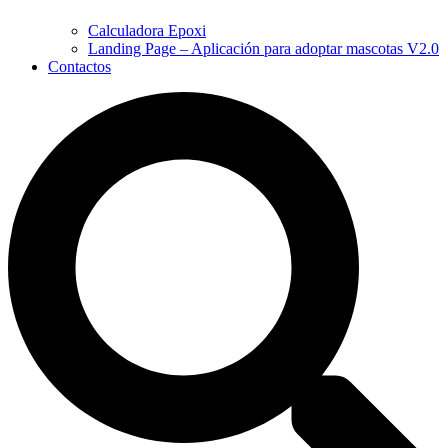
Calculadora Epoxi
Landing Page – Aplicación para adoptar mascotas V2.0
Contactos